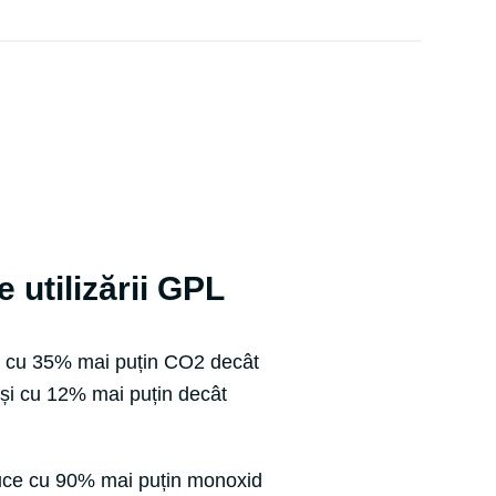
 utilizării GPL
 cu 35% mai puțin CO2 decât
și cu 12% mai puțin decât
ce cu 90% mai puțin monoxid