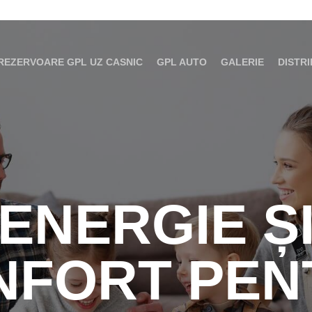
REZERVOARE GPL UZ CASNIC
GPL AUTO
GALERIE
DISTRI
ENERGIE Ș
NFORT PEN