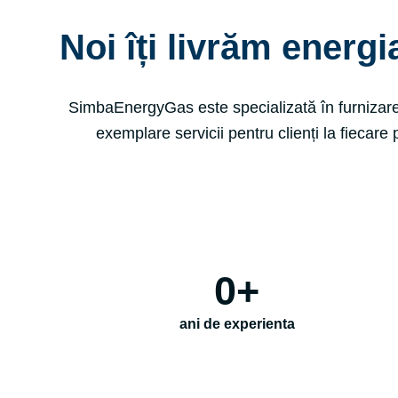
Noi îți livrăm energi
SimbaEnergyGas este specializată în furnizare
exemplare servicii pentru clienți la fiecare
0
+
ani de experienta