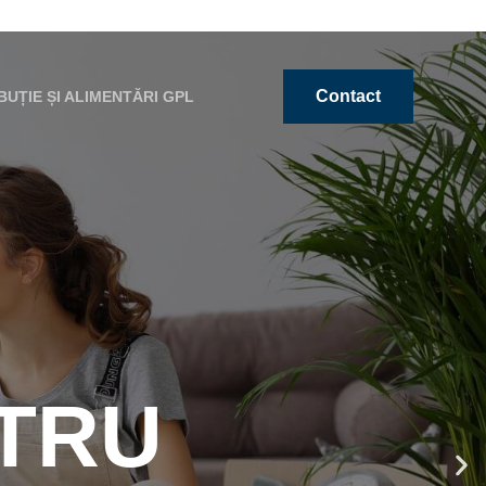
Contact
BUȚIE ȘI ALIMENTĂRI GPL
I
TRU