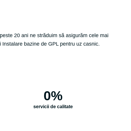
peste 20 ani ne străduim să asigurăm cele mai
 și Instalare bazine de GPL pentru uz casnic.
0
%
servicii de calitate