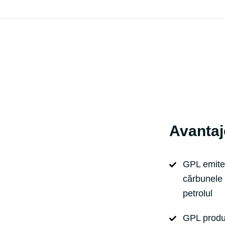
Avantaje
GPL emite
cărbunele 
petrolul
GPL produ