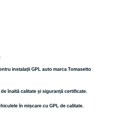
e
 pentru instalații GPL auto marca Tomasetto
e înaltă calitate și siguranță certificate.
ehiculele în mișcare cu GPL de calitate.