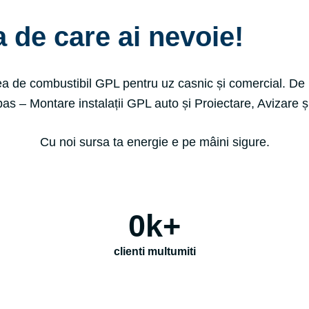
a de care ai nevoie!
a de combustibil GPL pentru uz casnic și comercial.
De 
 pas – Montare instalații GPL auto și Proiectare, Avizare
Cu noi sursa ta energie e pe mâini sigure.
0
k+
clienti multumiti