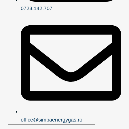
0723.142.707
office@simbaenergygas.ro